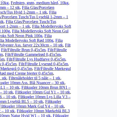
, 10kg
,
Fedtsten, grøn, medium hård, 10kg
,
4mm – 12 stk
,
Filia Glas/Porcelæn
usch/Tus Hvid 1-2mm – 1 stk
,
Filia
as/Porcelæn Tusch/Tus Lyseblå 1-2mm – 1
stk
,
Filia Glas/Porcelæn Tusch/Tus
Sort 1-2mm – 1 stk
,
Filia Modellervoks Soft
d 100g
,
Filia Modellervoks Soft Neon Gul
voks Soft Neon Pink 100g
,
Filia
ilia Modellervoks Soft Rød 100g
,
Filia
k Polyester Ass. farver 22x30cm – 10 stk
,
Filt
,
Filt/Filtrulle Brun 0,45x5m
,
Filt/Filtrulle
5m
,
Filt/Filtrulle Gammelrød 0,45x5m
,
x5m
,
Filt/Filtrulle Lys Hudfarve 0,45x5m
,
lla 0,45x5m
,
Filt/Filtrulle Lyserød 0,45x5m
,
lle Mørkegrå 0,45x5m
,
Filt/Filtrulle Mørkegul
le Rød med Creme hjerter 0,45x5m
,
1 stk
,
Filtenåleholder til 5 nåle – 1 stk
,
kugler 10mm Ass. Blå Nuancer – 30 stk
,
L1 – 10 stk
,
Filtkugler 10mm Brun BN1 –
– 10 stk
,
Filtkugler 10mm Gul Y1 – 10 stk
,
 – 10 stk
,
Filtkugler 10mm Lys Lilla V3 –
10mm Lyseblå BL5 – 10 stk
,
Filtkugler
Filtkugler 10mm Mørk Gul Y4 – 10 stk
,
 – 10 stk
,
Filtkugler 10mm Mørkeblå BL3
r 10mm Natur Hvid W1 – 10 stk
,
Filtkugler