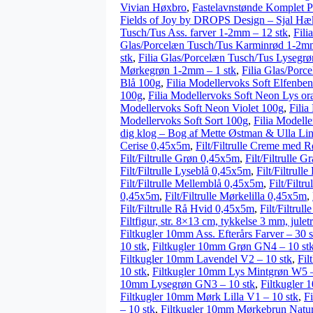
Vivian Høxbro
,
Fastelavnstønde Komplet 
Fields of Joy by DROPS Design – Sjal Hæ
Tusch/Tus Ass. farver 1-2mm – 12 stk
,
Fili
Glas/Porcelæn Tusch/Tus Karminrød 1-2mm
stk
,
Filia Glas/Porcelæn Tusch/Tus Lysegrø
Mørkegrøn 1-2mm – 1 stk
,
Filia Glas/Porc
Blå 100g
,
Filia Modellervoks Soft Elfenbe
100g
,
Filia Modellervoks Soft Neon Lys o
Modellervoks Soft Neon Violet 100g
,
Filia
Modellervoks Soft Sort 100g
,
Filia Modelle
dig klog – Bog af Mette Østman & Ulla Li
Cerise 0,45x5m
,
Filt/Filtrulle Creme med R
Filt/Filtrulle Grøn 0,45x5m
,
Filt/Filtrulle 
Filt/Filtrulle Lyseblå 0,45x5m
,
Filt/Filtrul
Filt/Filtrulle Mellemblå 0,45x5m
,
Filt/Filt
0,45x5m
,
Filt/Filtrulle Mørkelilla 0,45x5m
,
Filt/Filtrulle Rå Hvid 0,45x5m
,
Filt/Filtrul
Filtfigur, str. 8×13 cm, tykkelse 3 mm, julet
Filtkugler 10mm Ass. Efterårs Farver – 30 s
10 stk
,
Filtkugler 10mm Grøn GN4 – 10 st
Filtkugler 10mm Lavendel V2 – 10 stk
,
Fil
10 stk
,
Filtkugler 10mm Lys Mintgrøn W5 –
10mm Lysegrøn GN3 – 10 stk
,
Filtkugler
Filtkugler 10mm Mørk Lilla V1 – 10 stk
,
F
– 10 stk
,
Filtkugler 10mm Mørkebrun Natur