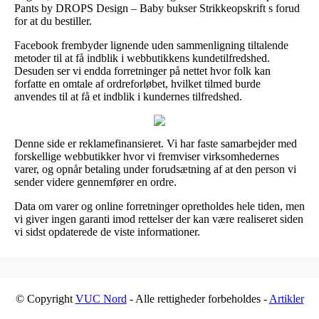
Pants by DROPS Design – Baby bukser Strikkeopskrift s forud
for at du bestiller.
Facebook frembyder lignende uden sammenligning tiltalende
metoder til at få indblik i webbutikkens kundetilfredshed.
Desuden ser vi endda forretninger på nettet hvor folk kan
forfatte en omtale af ordreforløbet, hvilket tilmed burde
anvendes til at få et indblik i kundernes tilfredshed.
Denne side er reklamefinansieret. Vi har faste samarbejder med
forskellige webbutikker hvor vi fremviser virksomhedernes
varer, og opnår betaling under forudsætning af at den person vi
sender videre gennemfører en ordre.
Data om varer og online forretninger opretholdes hele tiden, men
vi giver ingen garanti imod rettelser der kan være realiseret siden
vi sidst opdaterede de viste informationer.
© Copyright
VUC Nord
- Alle rettigheder forbeholdes -
Artikler