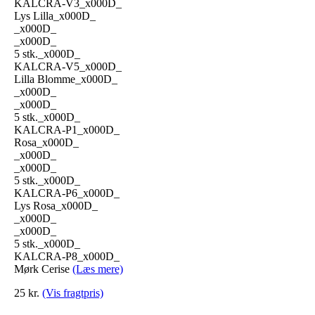
KALCRA-V3_x000D_
Lys Lilla_x000D_
_x000D_
_x000D_
5 stk._x000D_
KALCRA-V5_x000D_
Lilla Blomme_x000D_
_x000D_
_x000D_
5 stk._x000D_
KALCRA-P1_x000D_
Rosa_x000D_
_x000D_
_x000D_
5 stk._x000D_
KALCRA-P6_x000D_
Lys Rosa_x000D_
_x000D_
_x000D_
5 stk._x000D_
KALCRA-P8_x000D_
Mørk Cerise
(Læs mere)
25
kr.
(Vis fragtpris)