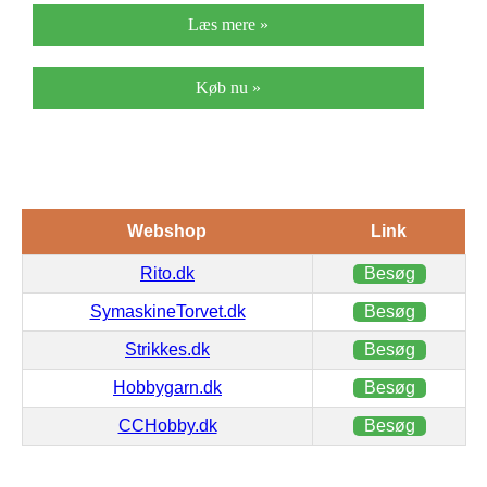
Læs mere »
Køb nu »
Webshop
Link
Rito.dk
Besøg
SymaskineTorvet.dk
Besøg
Strikkes.dk
Besøg
Hobbygarn.dk
Besøg
CCHobby.dk
Besøg