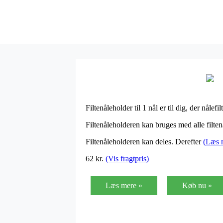
Filtenåleholder til 1 nål er til dig, der nåle
Filtenåleholderen kan bruges med alle filtenå
Filtenåleholderen kan deles. Derefter
(Læs 
62
kr.
(Vis fragtpris)
Læs mere »
Køb nu »