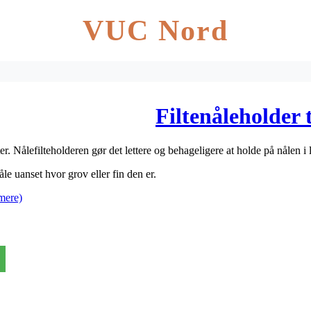
VUC Nord
Filtenåleholder t
filter. Nålefilteholderen gør det lettere og behageligere at holde på nålen 
le uanset hvor grov eller fin den er.
mere)