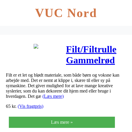
VUC Nord
Filt/Filtrulle
Gammelrød
0,45x5m
Filt er et let og blødt materiale, som både børn og voksne kan
arbejde med. Det er nemt at klippe i, skære til eller sy på
symaskine. Det giver mulighed for at lave mange kreative
syslerier, som du kan dekorere dit hjem med eller bruge i
hverdagen. Det gæ
(Læs mere)
65
kr.
(Vis fragtpris)
Læs mere »