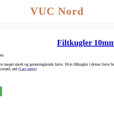
VUC Nord
Filtkugler 10mm
er.
en meget stærk og gennemgående farve. Hvis filtkugler i denne farve br
yserød, rød
(Læs mere)