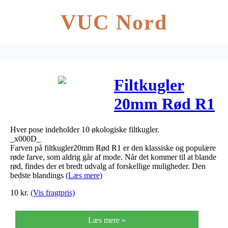
VUC Nord
Filtkugler
20mm Rød R1
– 10 stk
Hver pose indeholder 10 økologiske filtkugler.
_x000D_
Farven på filtkugler20mm Rød R1 er den klassiske og populære
røde farve, som aldrig går af mode. Når det kommer til at blande
rød, findes der et bredt udvalg af forskellige muligheder. Den
bedste blandings
(Læs mere)
10
kr.
(Vis fragtpris)
Læs mere »