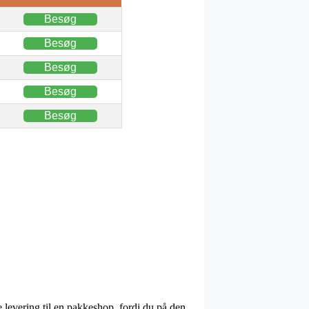
Besøg
Besøg
Besøg
Besøg
Besøg
 levering til en pakkeshop, fordi du på den