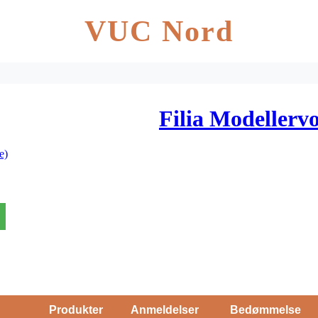
VUC Nord
Filia Modellervo
e)
Produkter
Anmeldelser
Bedømmelse