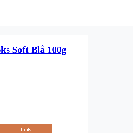
ks Soft Blå 100g
Link