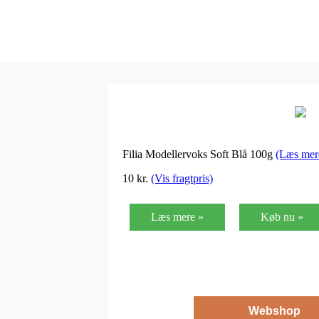
Filia Modellervoks Soft Blå 100g
(Læs mer
10
kr.
(Vis fragtpris)
Læs mere »
Køb nu »
Webshop