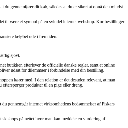
at du gennemfører dit køb, således at du er sikret at opnå den mindst
det tit være et symbol på en svindel internet webshop. Kortbestillinger
nansiere beløbet ude i fremtiden.
ærlig sjovt.
 butikken efterlever de officielle danske regler, samt at online
liver udsat for dilemmaer i forbindelse med din bestilling.
bshoppen kører med. I den relation er det desuden relevant, at man
fterspørger produkter til en pige eller dreng.
, at du gennemgår internet virksomhedens bedømmelser af Fiskars
ktisk shops på nettet hvor man kan meddele en vurdering af