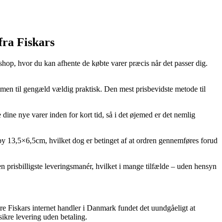
fra Fiskars
eshop, hvor du kan afhente de købte varer præcis når det passer dig.
, men til gengæld vældig praktisk. Den mest prisbevidste metode til
dine nye varer inden for kort tid, så i det øjemed er det nemlig
y 13,5×6,5cm, hvilket dog er betinget af at ordren gennemføres forud
den prisbilligste leveringsmanér, hvilket i mange tilfælde – uden hensyn
lere Fiskars internet handler i Danmark fundet det uundgåeligt at
ikre levering uden betaling.