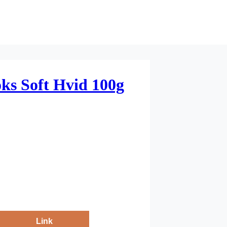
oks Soft Hvid 100g
Link