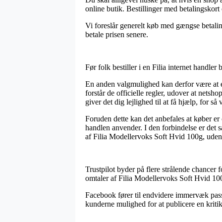
online butik. Bestillinger med betalingskort
Vi foreslår generelt køb med gængse betaling
betale prisen senere.
Før folk bestiller i en Filia internet handle
En anden valgmulighed kan derfor være at e
forstår de officielle regler, udover at ne
giver det dig lejlighed til at få hjælp, for 
Foruden dette kan det anbefales at køber e
handlen anvender. I den forbindelse er det s
af Filia Modellervoks Soft Hvid 100g, uden h
Trustpilot byder på flere strålende chancer f
omtaler af Filia Modellervoks Soft Hvid 100
Facebook fører til endvidere immervæk passe
kunderne mulighed for at publicere en kritik