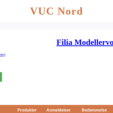
VUC Nord
Filia Modellerv
re)
Produkter
Anmeldelser
Bedømmelse