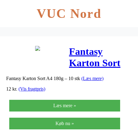
VUC Nord
Fantasy
Karton Sort
A4 180g – 10
Fantasy Karton Sort A4 180g – 10 stk
(Læs mere)
stk
12
kr.
(Vis fragtpris)
Læs mere »
Køb nu »