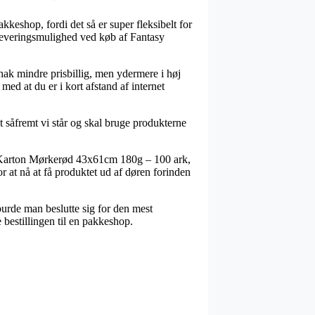
akkeshop, fordi det så er super fleksibelt for
e leveringsmulighed ved køb af Fantasy
 hak mindre prisbillig, men ydermere i høj
ed at du er i kort afstand af internet
t såfremt vi står og skal bruge produkterne
 Karton Mørkerød 43x61cm 180g – 100 ark,
or at nå at få produktet ud af døren forinden
burde man beslutte sig for den mest
 bestillingen til en pakkeshop.