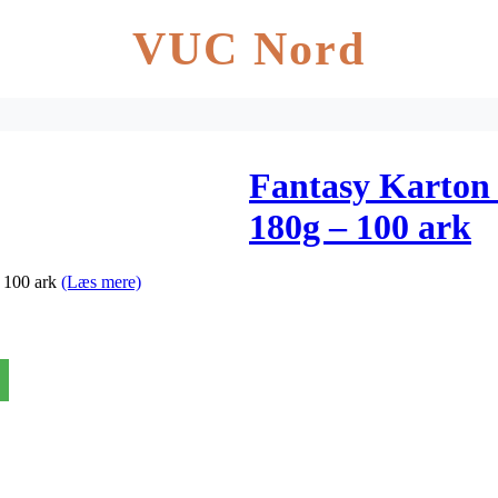
VUC Nord
Fantasy Karton
180g – 100 ark
 100 ark
(Læs mere)