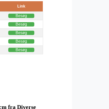
Link
Besøg
Besøg
Besøg
Besøg
Besøg
1cm fra Diverse