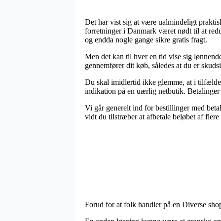
Det har vist sig at være ualmindeligt praktisk
forretninger i Danmark været nødt til at red
og endda nogle gange sikre gratis fragt.
Men det kan til hver en tid vise sig lønnen
gennemfører dit køb, således at du er skudsi
Du skal imidlertid ikke glemme, at i tilfælde
indikation på en uærlig netbutik. Betalinger
Vi går generelt ind for bestillinger med beta
vidt du tilstræber at afbetale beløbet af fle
Forud for at folk handler på en Diverse shop