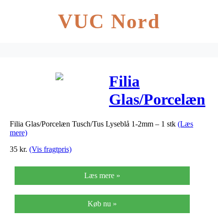
VUC Nord
Filia
Glas/Porcelæn
Tusch/Tus
Filia Glas/Porcelæn Tusch/Tus Lyseblå 1-2mm – 1 stk
(Læs
Lyseblå 1-
mere)
2mm – 1 stk
35
kr.
(Vis fragtpris)
Læs mere »
Køb nu »