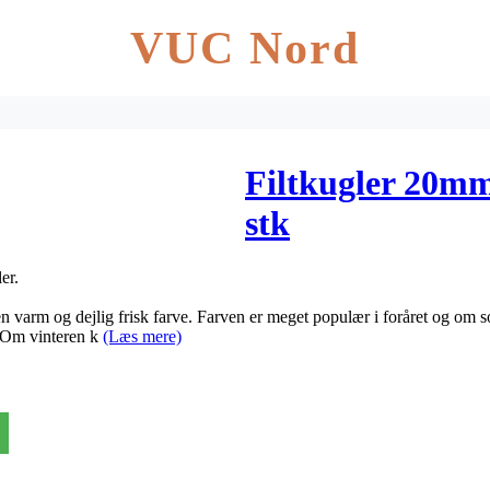
VUC Nord
Filtkugler 20m
stk
er.
varm og dejlig frisk farve. Farven er meget populær i foråret og om s
 Om vinteren k
(Læs mere)