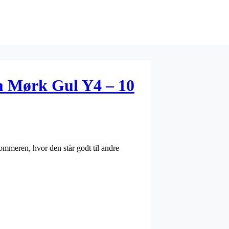
m Mørk Gul Y4 – 10
ommeren, hvor den står godt til andre