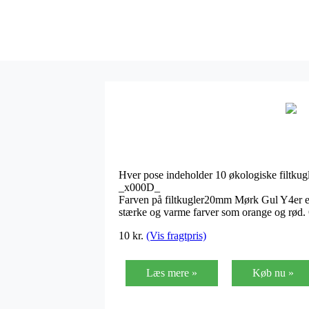
Hver pose indeholder 10 økologiske filtkugl
_x000D_
Farven på filtkugler20mm Mørk Gul Y4er en 
stærke og varme farver som orange og rød.
10
kr.
(Vis fragtpris)
Læs mere »
Køb nu »