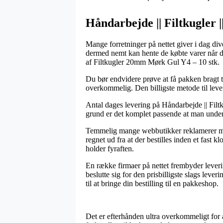
Håndarbejde || Filtkugler 
Mange forretninger på nettet giver i dag div
dermed nemt kan hente de købte varer når de
af Filtkugler 20mm Mørk Gul Y4 – 10 stk.
Du bør endvidere prøve at få pakken bragt til
overkommelig. Den billigste metode til lever
Antal dages levering på Håndarbejde || Filtk
grund er det komplet passende at man unde
Temmelig mange webbutikker reklamerer med
regnet ud fra at der bestilles inden et fast 
holder fyraften.
En række firmaer på nettet frembyder leveri
beslutte sig for den prisbilligste slags lev
til at bringe din bestilling til en pakkeshop.
Det er efterhånden ultra overkommeligt for 