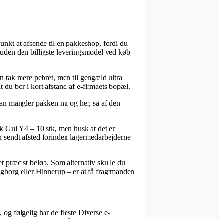
punkt at afsende til en pakkeshop, fordi du
suden den billigste leveringsmodel ved køb
en tak mere pebret, men til gengæld ultra
t du bor i kort afstand af e-firmaets bopæl.
t man mangler pakken nu og her, så af den
 Gul Y4 – 10 stk, men husk at det er
ngen sendt afsted forinden lagermedarbejderne
t præcist beløb. Som alternativ skulle du
ingborg eller Hinnerup – er at få fragtmanden
og følgelig har de fleste Diverse e-