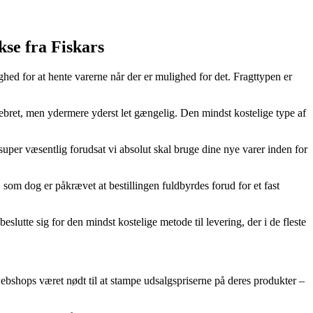
kse fra Fiskars
hed for at hente varerne når der er mulighed for det. Fragttypen er
 pebret, men ydermere yderst let gængelig. Den mindst kostelige type af
uper væsentlig forudsat vi absolut skal bruge dine nye varer inden for
m dog er påkrævet at bestillingen fuldbyrdes forud for et fast
beslutte sig for den mindst kostelige metode til levering, der i de fleste
 webshops været nødt til at stampe udsalgspriserne på deres produkter –