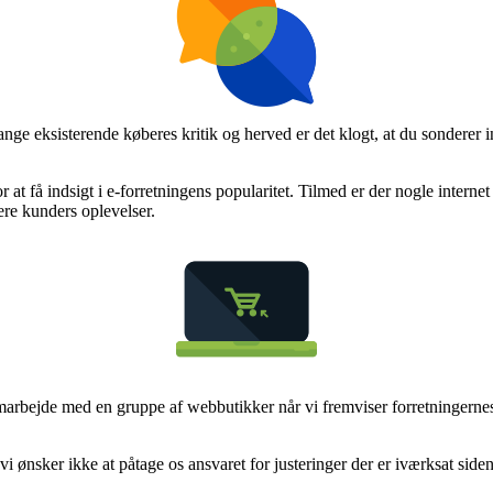
mange eksisterende køberes kritik og herved er det klogt, at du sondere
at få indsigt i e-forretningens popularitet. Tilmed er der nogle interne
gere kunders oplevelser.
 samarbejde med en gruppe af webbutikker når vi fremviser forretningerne
i ønsker ikke at påtage os ansvaret for justeringer der er iværksat side