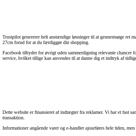
Trustpilot genererer helt anstændige løsninger til at gennemsøge ret 
27cm forud for at du færdiggør din shopping.
Facebook tilbyder for øvrigt uden sammenligning relevante chancer for 
service, hvilket tillige kan anvendes til at danne dig et indtryk af tidli
Dette website er finansieret af indtægter fra reklamer. Vi har et fast
transaktion.
Informationer angående varer og e-handler ajourføres hele tiden, men v