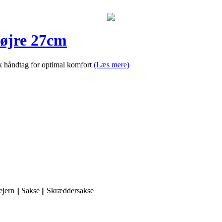
Højre 27cm
k håndtag for optimal komfort
(Læs mere)
jern || Sakse || Skræddersakse