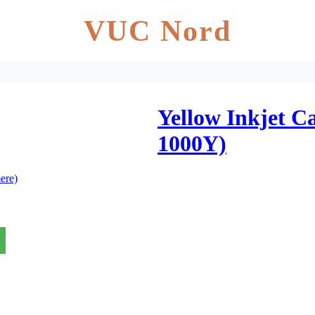
VUC Nord
Yellow Inkjet C
1000Y)
ere)