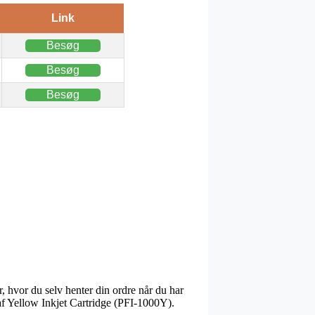
Link
Besøg
Besøg
Besøg
, hvor du selv henter din ordre når du har
 af Yellow Inkjet Cartridge (PFI-1000Y).