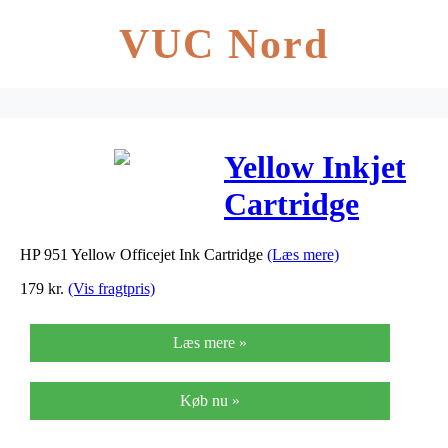
VUC Nord
Yellow Inkjet
Cartridge
No.951
HP 951 Yellow Officejet Ink Cartridge
(Læs mere)
(CN052AE)
179
kr.
(Vis fragtpris)
Læs mere »
Køb nu »