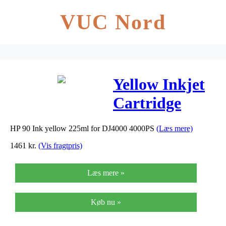
VUC Nord
Yellow Inkjet
Cartridge
No.90
HP 90 Ink yellow 225ml for DJ4000 4000PS
(Læs mere)
(C5064A)
1461
kr.
(Vis fragtpris)
Læs mere »
Køb nu »