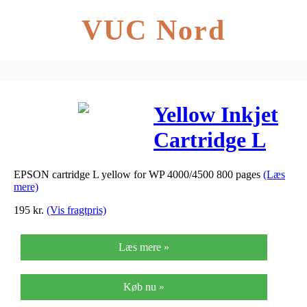
VUC Nord
Yellow Inkjet
Cartridge L
(T7034)
EPSON cartridge L yellow for WP 4000/4500 800 pages
(Læs
mere)
195
kr.
(Vis fragtpris)
Læs mere »
Køb nu »