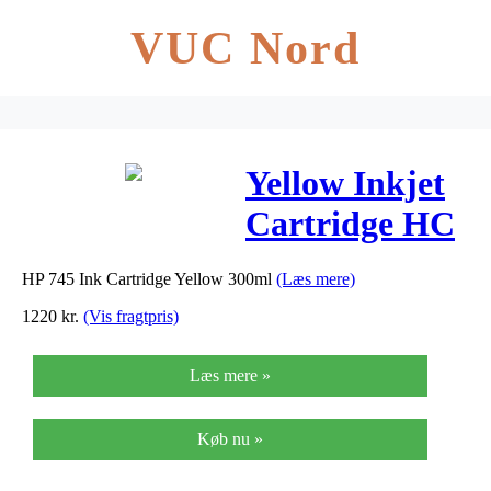
VUC Nord
Yellow Inkjet
Cartridge HC
(No.745)
HP 745 Ink Cartridge Yellow 300ml
(Læs mere)
1220
kr.
(Vis fragtpris)
Læs mere »
Køb nu »