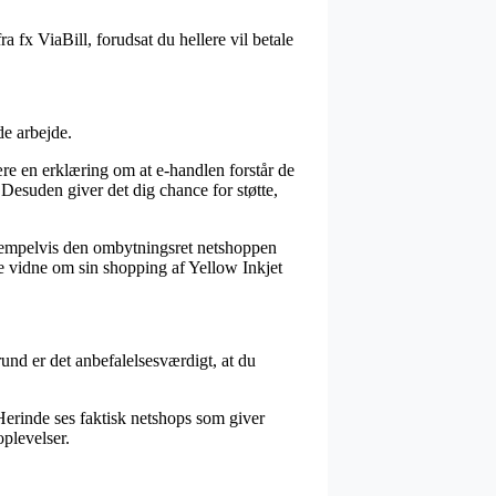
a fx ViaBill, forudsat du hellere vil betale
de arbejde.
re en erklæring om at e-handlen forstår de
. Desuden giver det dig chance for støtte,
ksempelvis den ombytningsret netshoppen
ne vidne om sin shopping af Yellow Inkjet
rund er det anbefalelsesværdigt, at du
Herinde ses faktisk netshops som giver
oplevelser.