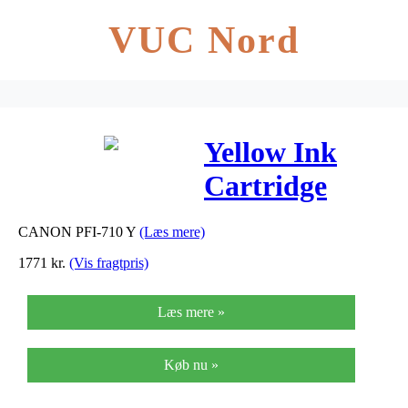
VUC Nord
Yellow Ink
Cartridge
(PFI-710Y)
CANON PFI-710 Y
(Læs mere)
1771
kr.
(Vis fragtpris)
Læs mere »
Køb nu »