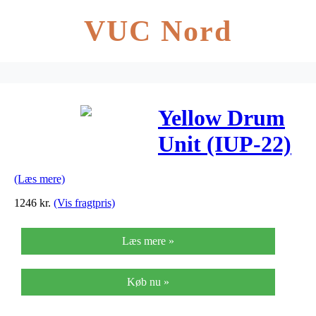
VUC Nord
Yellow Drum
Unit (IUP-22)
(Læs mere)
1246
kr.
(Vis fragtpris)
Læs mere »
Køb nu »