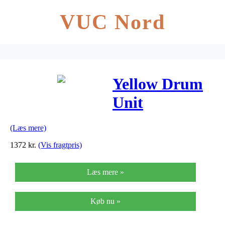
VUC Nord
Yellow Drum
Unit
(44844405)
(Læs mere)
1372
kr.
(Vis fragtpris)
Læs mere »
Køb nu »