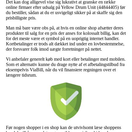
Det kan dog alligevel vise sig lukrativt at granske en række
online firmaer efter udsalg på Yellow Drum Unit (44844405) før
du bestiller, sådan at du er usvigeligt sikker på at skaffe sig den
prisbilligste pris.
Man må bare være obs på, at hvis en online shop afsætter deres
produkter til salg for en pris der anses for kolossalt billig, kan det
for det meste være et symbol på en uoprigtig internet handler.
Kortbetalinger er trods alt dækket ind under en lovbestemmelse,
der forsvarer folk imod uægte forretninger på nettet.
Vi anbefaler generelt køb med kort eller betalinger med mobilen.
Som et alternativ kunne du drage nytte af et afbetalingstilbud fra
eksempelvis ViaBill, når du vil finansiere regningen over et
længere tidsrum.
Før nogen shopper i en shop kan de utvivlsomt læse shoppens