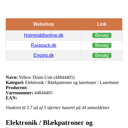
Webshop
Link
Holmrisb8online.dk
Besøg
Rajapack.dk
Besøg
Engsig.dk
Besøg
Navn:
Yellow Drum Unit (44844405)
Kategori:
Elektronik / Blækpatroner og lasertoner / Lasertoner
Producent:
Varenummer:
44844405
EAN:
Vurderet til
3.7
ud af 5 stjerner baseret på
44
anmeldelser
Elektronik / Blækpatroner og