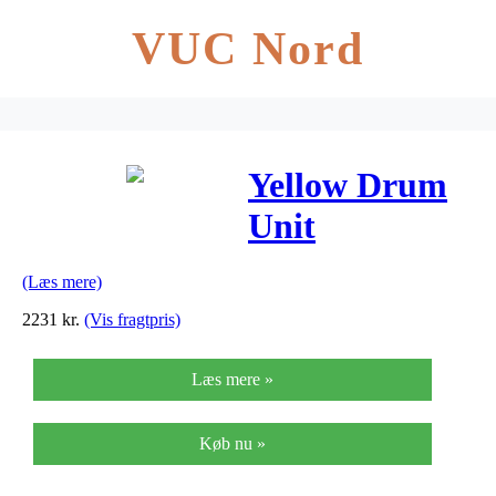
VUC Nord
Yellow Drum
Unit
(44035517)
(Læs mere)
2231
kr.
(Vis fragtpris)
Læs mere »
Køb nu »