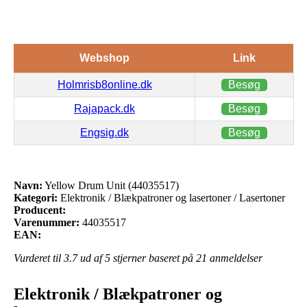
Webshop
Link
Holmrisb8online.dk
Besøg
Rajapack.dk
Besøg
Engsig.dk
Besøg
Navn:
Yellow Drum Unit (44035517)
Kategori:
Elektronik / Blækpatroner og lasertoner / Lasertoner
Producent:
Varenummer:
44035517
EAN:
Vurderet til
3.7
ud af 5 stjerner baseret på
21
anmeldelser
Elektronik / Blækpatroner og