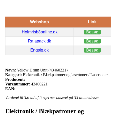
Webshop
Link
Holmrisb8online.dk
Besøg
Rajapack.dk
Besøg
Engsig.dk
Besøg
Navn:
Yellow Drum Unit (43460221)
Kategori:
Elektronik / Blækpatroner og lasertoner / Lasertoner
Producent:
Varenummer:
43460221
EAN:
Vurderet til
3.6
ud af 5 stjerner baseret på
35
anmeldelser
Elektronik / Blækpatroner og