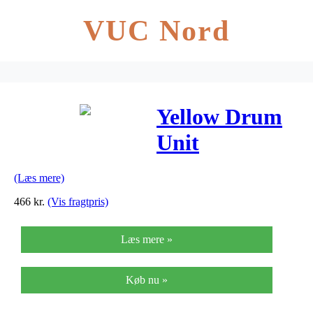
VUC Nord
Yellow Drum
Unit
(43460221)
(Læs mere)
466
kr.
(Vis fragtpris)
Læs mere »
Køb nu »