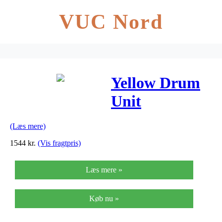
VUC Nord
Yellow Drum
Unit
(108R00777)
(Læs mere)
1544
kr.
(Vis fragtpris)
Læs mere »
Køb nu »