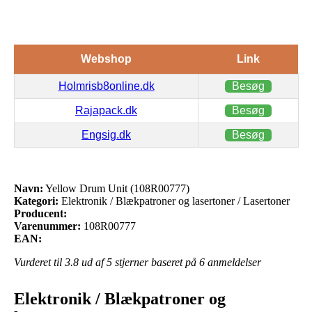
Webshop
Link
Holmrisb8online.dk
Besøg
Rajapack.dk
Besøg
Engsig.dk
Besøg
Navn:
Yellow Drum Unit (108R00777)
Kategori:
Elektronik / Blækpatroner og lasertoner / Lasertoner
Producent:
Varenummer:
108R00777
EAN:
Vurderet til
3.8
ud af 5 stjerner baseret på
6
anmeldelser
Elektronik / Blækpatroner og