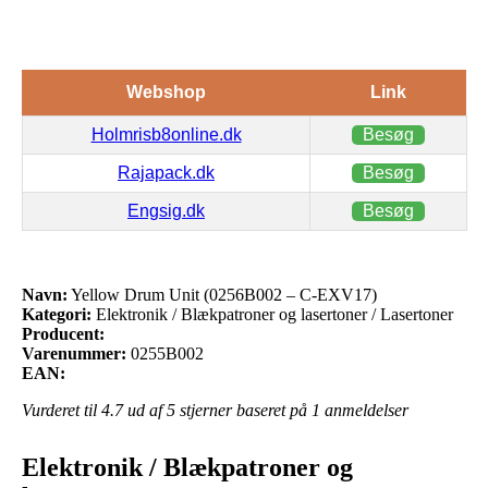
Webshop
Link
Holmrisb8online.dk
Besøg
Rajapack.dk
Besøg
Engsig.dk
Besøg
Navn:
Yellow Drum Unit (0256B002 – C-EXV17)
Kategori:
Elektronik / Blækpatroner og lasertoner / Lasertoner
Producent:
Varenummer:
0255B002
EAN:
Vurderet til
4.7
ud af 5 stjerner baseret på
1
anmeldelser
Elektronik / Blækpatroner og