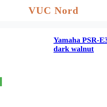
VUC Nord
Yamaha PSR-E3
dark walnut