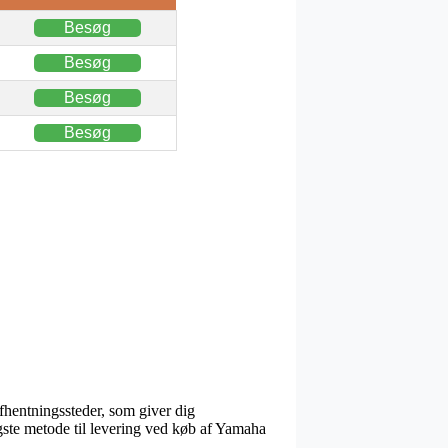
Besøg
Besøg
Besøg
Besøg
fhentningssteder, som giver dig
lligste metode til levering ved køb af Yamaha