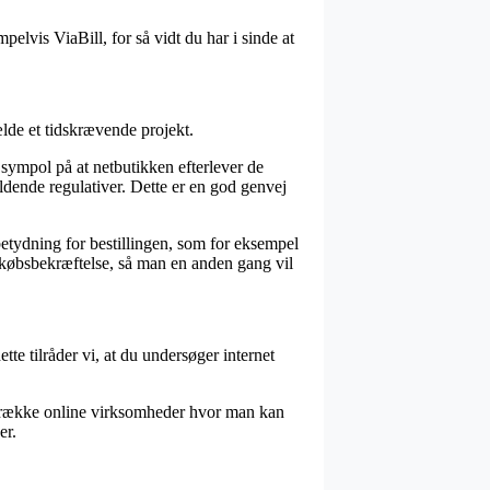
pelvis ViaBill, for så vidt du har i sinde at
ælde et tidskrævende projekt.
 sympol på at netbutikken efterlever de
dende regulativer. Dette er en god genvej
etydning for bestillingen, som for eksempel
in købsbekræftelse, så man en anden gang vil
tte tilråder vi, at du undersøger internet
n række online virksomheder hvor man kan
er.