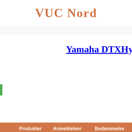
VUC Nord
Yamaha DTXHyb
Produkter
Anmeldelser
Bedømmelse