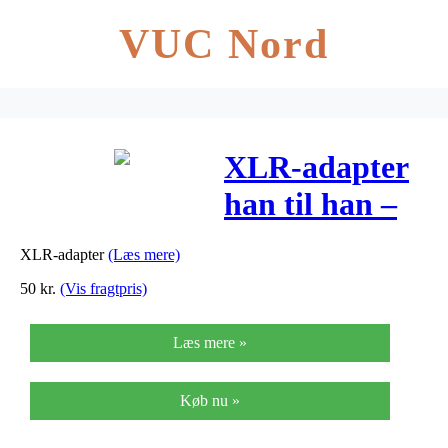
VUC Nord
XLR-adapter
han til han –
NTA-112
XLR-adapter
(Læs mere)
50
kr.
(Vis fragtpris)
Læs mere »
Køb nu »