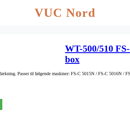
VUC Nord
WT-500/510 FS-
box
dækning. Passer til følgende maskiner: FS-C 5015N / FS-C 5016N / 