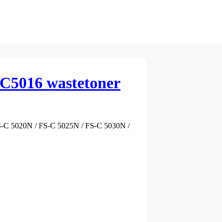
C5016 wastetoner
FS-C 5020N / FS-C 5025N / FS-C 5030N /