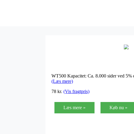
WT500 Kapacitet: Ca. 8.000 sider ved 5% 
(Læs mere)
78
kr.
(Vis fragtpris)
Læs mere »
Køb nu »