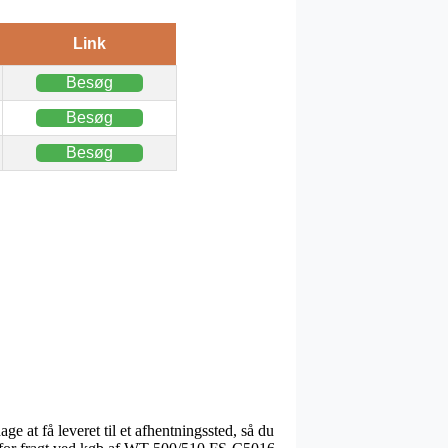
Link
Besøg
Besøg
Besøg
ge at få leveret til et afhentningssted, så du