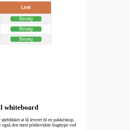
Link
Besøg
Besøg
Besøg
il whiteboard
øjeblikket at få leveret til en pakkeshop,
e også den mest prisbevidste fragttype ved