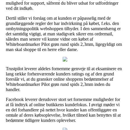
mulighed for support, såfremt du bliver udsat for udfordringer
ved dit indkøb.
Dertil stiller vi forslag om at kunden er påpasselig med de
grundlæggende regler der har indvirkning på købet, f.eks. den
ombytningspolitik webshoppen tilbyder. I den sammenhæng er
det samtidig vigtigt, at man stadigvæk sikrer ens ordremail,
således man senere vil kunne vidne om købet af
Whiteboardmarker Pilot grøn rund spids 2,3mm, ligegyldigt om
man skal shoppe til en herre eller dame.
Trustpilot leverer aldeles fornemme genveje til at eksaminere en
lang række forhenværende kunders ratings og af den grund
foreslår vi, at du gransker online shoppens bedømmelser af
Whiteboardmarker Pilot grøn rund spids 2,3mm inden du
handler.
Facebook leverer derudover stort set fornemme muligheder for
at få indtryk af online butikkens kundefokus. I øvrigt møder vi
en del forhandlere på nettet hvor kunder kan offentliggøre en
omtale af deres købsoplevelse, hvilket tilmed kan benyttes til at
bedømme tidligere kunders oplevelser.