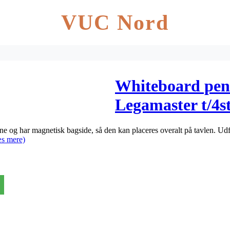
VUC Nord
Whiteboard pen
Legamaster t/4s
og har magnetisk bagside, så den kan placeres overalt på tavlen. Udfor
s mere)