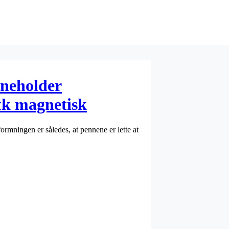
neholder
tk magnetisk
mningen er således, at pennene er lette at