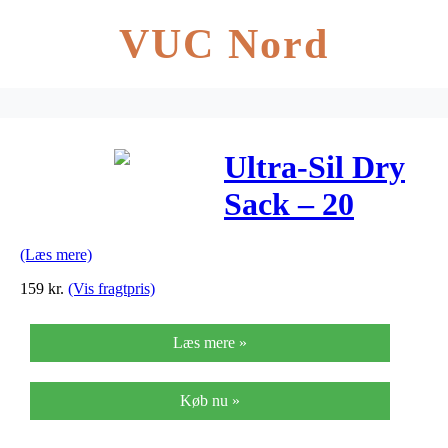
VUC Nord
Ultra-Sil Dry
Sack – 20
Litre Green
(Læs mere)
159
kr.
(Vis fragtpris)
Læs mere »
Køb nu »