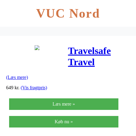
VUC Nord
Travelsafe
Travel
Hammock
(Læs mere)
649
kr.
(Vis fragtpris)
Læs mere »
Køb nu »