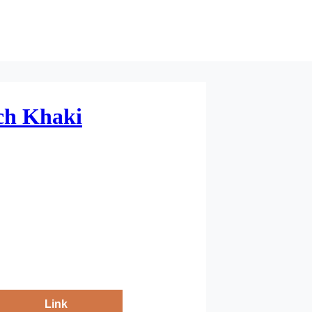
ch Khaki
Link