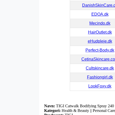
DanishSkinCare.
EDOA.dk
Mecindo.dk
HairOutlet.dk
eHudpleje.dk
Perfect-Body.dk
CetinaSkincare.c
Cultskincare.dk
Fashiongirl.dk
LookFoxy.dk
Navn:
TIGI Catwalk Bodifying Spray 240
Kategori:
Health & Beauty || Personal Care |