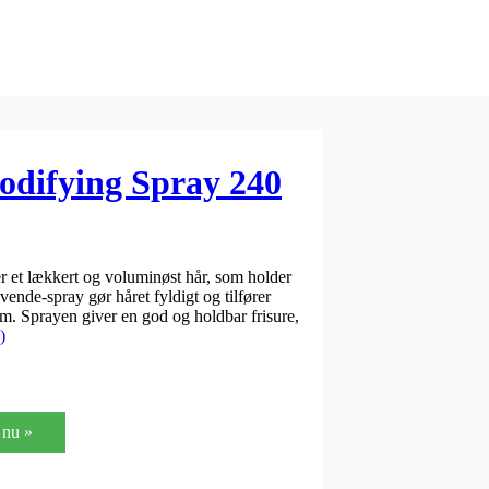
odifying Spray 240
 et lækkert og voluminøst hår, som holder
nde-spray gør håret fyldigt og tilfører
m. Sprayen giver en god og holdbar frisure,
)
nu »