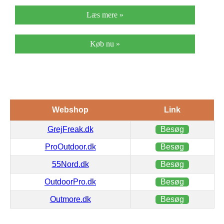
Læs mere »
Køb nu »
Webshop
Link
GrejFreak.dk
Besøg
ProOutdoor.dk
Besøg
55Nord.dk
Besøg
OutdoorPro.dk
Besøg
Outmore.dk
Besøg