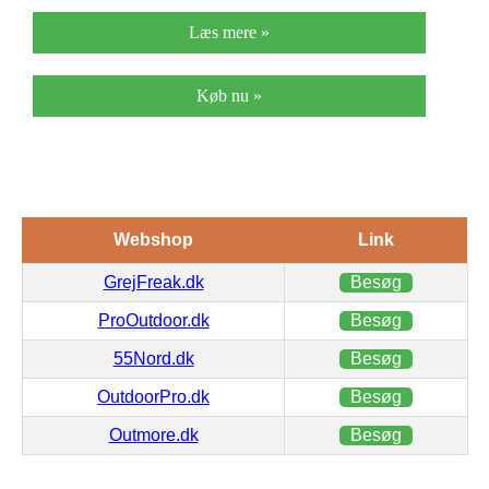
Læs mere »
Køb nu »
Webshop
Link
GrejFreak.dk
Besøg
ProOutdoor.dk
Besøg
55Nord.dk
Besøg
OutdoorPro.dk
Besøg
Outmore.dk
Besøg