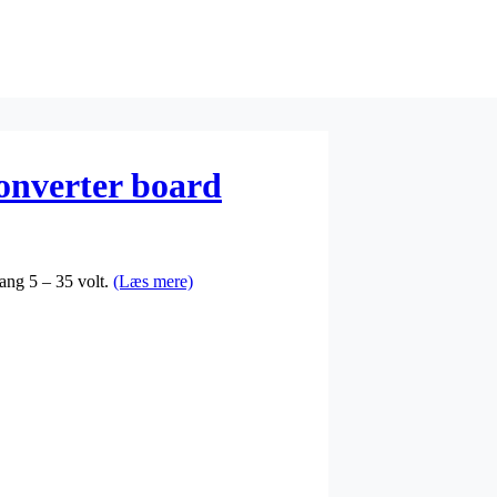
onverter board
ang 5 – 35 volt.
(Læs mere)