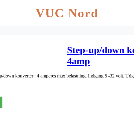
VUC Nord
Step-up/down k
4amp
p/down konverter . 4 amperes max belastning. Indgang 5 -32 volt. Udg