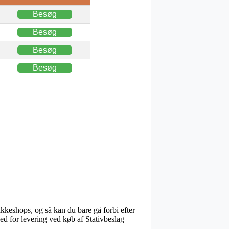
Besøg
Besøg
Besøg
Besøg
kkeshops, og så kan du bare gå forbi efter
hed for levering ved køb af Stativbeslag –