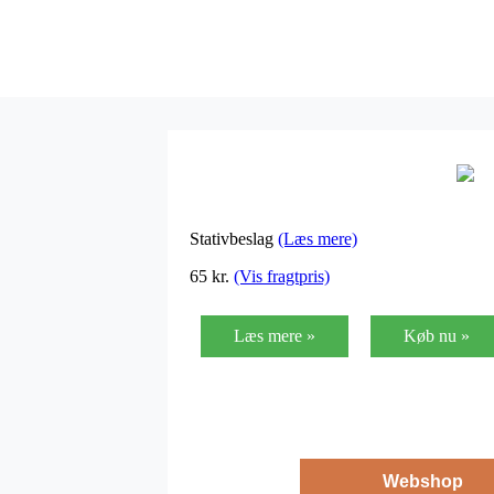
Stativbeslag
(Læs mere)
65
kr.
(Vis fragtpris)
Læs mere »
Køb nu »
Webshop