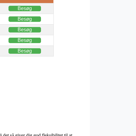
Besøg
Besøg
Besøg
Besøg
Besøg
et så giver dig god fleksibilitet til at