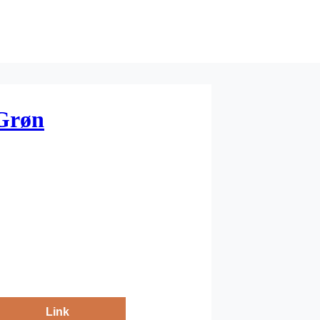
Grøn
Link