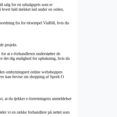
il salg for en udsalgspris som er
i hvert fald dækket ind under en orden,
sordning fra for eksempel ViaBill, hvis du
de projekt.
for at e-forhandleren understøtter de
iver det dig mulighed for opbakning, hvis du
 den ombytningsret online webshoppen
enere kan bevise sin shopping af Spork O
 vi, at du tjekker e-forretningens anmeldelser
øder vi en række forhandlere på nettet som