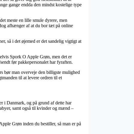
mange gange endda den mindst kostelige type
 det meste en lille smule dyrere, men
 dog afhænger af at du bor tæt på online
r, så i det øjemed er det sandelig vigtigt at
mpelvis Spork O Apple Grøn, men det er
fsendt før pakkepersonalet har fyraften.
ers bør man overveje den billigste mulighed
tmanden til at levere ordren til et
kker i Danmark, og på grund af dette har
 babyer, samt også til kvinder og mænd –
 Apple Grøn inden du bestiller, så man er på