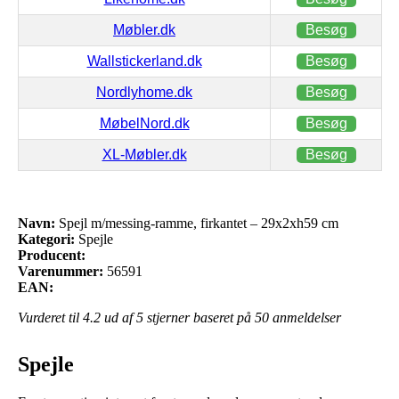
Møbler.dk
Besøg
Wallstickerland.dk
Besøg
Nordlyhome.dk
Besøg
MøbelNord.dk
Besøg
XL-Møbler.dk
Besøg
Navn:
Spejl m/messing-ramme, firkantet – 29x2xh59 cm
Kategori:
Spejle
Producent:
Varenummer:
56591
EAN:
Vurderet til
4.2
ud af 5 stjerner baseret på
50
anmeldelser
Spejle