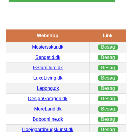
Webshop
Link
Mostersskur.dk
Besøg
Sengetid.dk
Besøg
ESfurniture.dk
Besøg
LuxoLiving.dk
Besøg
Lepong.dk
Besøg
DesignGaragen.dk
Besøg
MoreLand.dk
Besøg
Boboonline.dk
Besøg
Hoejgaardbrugskunst.dk
Besøg