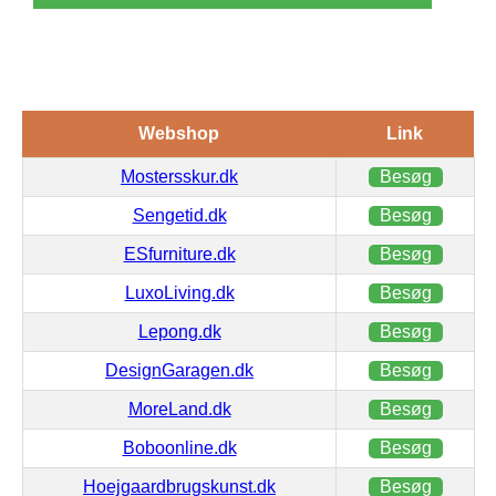
Webshop
Link
Mostersskur.dk
Besøg
Sengetid.dk
Besøg
ESfurniture.dk
Besøg
LuxoLiving.dk
Besøg
Lepong.dk
Besøg
DesignGaragen.dk
Besøg
MoreLand.dk
Besøg
Boboonline.dk
Besøg
Hoejgaardbrugskunst.dk
Besøg