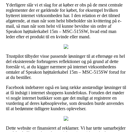
Yderligere slår vi et slag for at køber er obs på de mest centrale
reglementer der er gældende for købet, for eksempel hvilken
bytteret internet virksomheden har. I den relation er det tilmed
afgørende, at man når som helst bibeholder sin kvittering på e-
mail, så man når som helst vil kunne bevidne sin ordre af
Speakon højttalerkabel 15m – MSC-515SW, hvad end man
leder efter et produkt til en kvinde eller mand.
Trustpilot tilbyder visse passende løsninger til at eftersøge en hel
del eksisterende forbrugeres reflektioner og på grund af dette
foreslår vi, at du kigger nærmere på internet virksomhedens
omtaler af Speakon højttalerkabel 15m – MSC-515SW forud for
at du bestiller.
Facebook indebærer også en lang række anstændige løsninger til
at få indsigt i internet shoppens kundefokus. Foruden det møder
vi nogle internet butikker som gør det muligt at registrere en
vurdering af deres købsoplevelse, som desuden burde anvendes
til at bedømme tidligere kunders oplevelser.
Dette website er finansieret af reklamer. Vi har tætte samarbejder