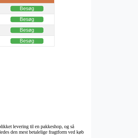
Besøg
Besøg
Besøg
Besøg
likket levering til en pakkeshop, og så
eledes den mest betalelige fragtform ved køb