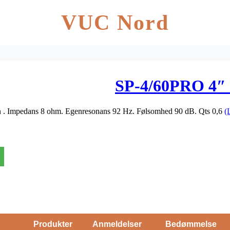
VUC Nord
SP-4/60PRO 4″
. Impedans 8 ohm. Egenresonans 92 Hz. Følsomhed 90 dB. Qts 0,6
(
Produkter
Anmeldelser
Bedømmelse