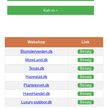
Køb nu »
Webshop
Link
Blomsterverden.dk
Besøg
MoreLand.dk
Besøg
Texas.dk
Besøg
Haveglad.dk
Besøg
Plantetorvet.dk
Besøg
HaveHandel.dk
Besøg
Luxury-outdoor.dk
Besøg