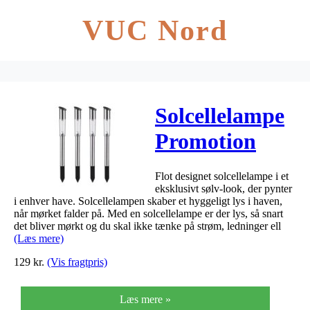
VUC Nord
Solcellelampe
Promotion
63cm
Flot designet solcellelampe i et
eksklusivt sølv-look, der pynter
i enhver have. Solcellelampen skaber et hyggeligt lys i haven,
når mørket falder på. Med en solcellelampe er der lys, så snart
det bliver mørkt og du skal ikke tænke på strøm, ledninger ell
(Læs mere)
129
kr.
(Vis fragtpris)
Læs mere »