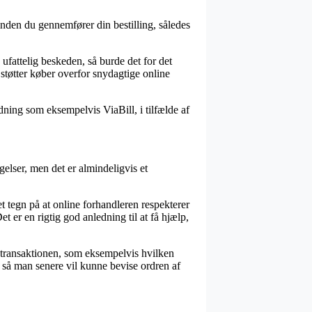
rinden du gennemfører din bestilling, således
ufattelig beskeden, så burde det for det
 støtter køber overfor snydagtige online
ning som eksempelvis ViaBill, i tilfælde af
gelser, men det er almindeligvis et
t tegn på at online forhandleren respekterer
t er en rigtig god anledning til at få hjælp,
 transaktionen, som eksempelvis hvilken
g, så man senere vil kunne bevise ordren af