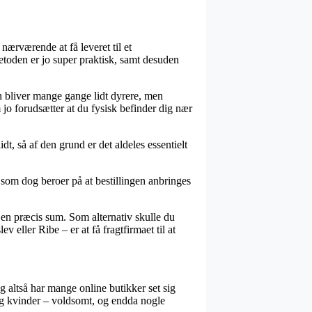
nærværende at få leveret til et
tmetoden er jo super praktisk, samt desuden
en bliver mange gange lidt dyrere, men
 jo forudsætter at du fysisk befinder dig nær
t, så af den grund er det aldeles essentielt
som dog beroer på at bestillingen anbringes
 en præcis sum. Som alternativ skulle du
 eller Ribe – er at få fragtfirmaet til at
og altså har mange online butikker set sig
d og kvinder – voldsomt, og endda nogle